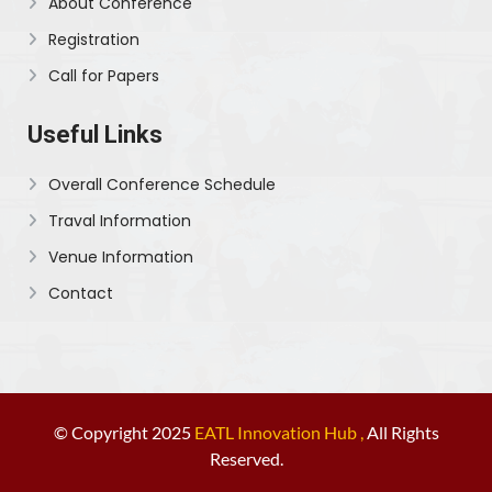
About Conference
Registration
Call for Papers
Useful Links
Overall Conference Schedule
Traval Information
Venue Information
Contact
© Copyright 2025
EATL Innovation Hub ,
All Rights
Reserved.