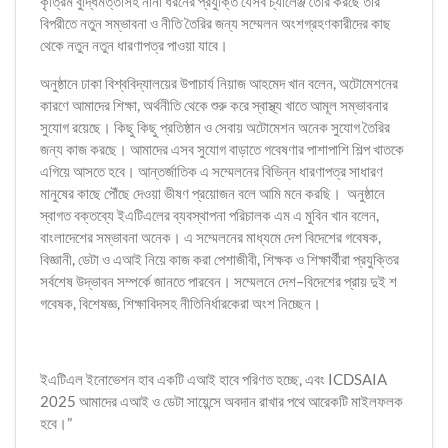
কৃত্রিম বুদ্ধিমত্তাসহ নানা ধরনের প্রযুক্তি যেসব চ্যালেঞ্জ তৈরি করছে তার
বিপরীতে নতুন সম্ভাবনা ও নীতি তৈরির জন্য সম্মেলন অংশগ্রহণকারীদের কাছ
থেকে নতুন নতুন ধারণাপত্র পাওয়া যাবে।
অনুষ্ঠানে ঢাকা বিশ্ববিদ্যালয়ের উপাচার্য নিয়াজ আহমেদ খান বলেন, অটোমেশনের
কারণে আমাদের শিক্ষা, অর্থনীতি থেকে শুরু করে স্বাস্থ্য খাতে আমূল সম্ভাবনার
সুযোগ রয়েছে। কিছু কিছু প্রতিষ্ঠান ও সেবায় অটোমেশন অনেক সুযোগ তৈরির
জন্য কাজ করছে। আমাদের এসব সুযোগ বাড়াতে গবেষণার পাশাপাশি শিল্প খাতকে
এগিয়ে আসতে হবে। আন্তর্জাতিক এ সম্মেলনের বিভিন্ন ধারণাপত্র সাধারণ
মানুষের কাছে পৌঁছে দেওয়া ভীষণ প্রয়োজন বলে আমি মনে করছি। অনুষ্ঠানে
স্বাগত বক্তব্যে ইএটিএলের ব্যবস্থাপনা পরিচালক এম এ মুবিন খান বলেন,
বাংলাদেশের সম্ভাবনা অনেক। এ সম্মেলনের মাধ্যমে দেশ বিদেশের গবেষক,
বিজ্ঞানী, ডেটা ও এআই নিয়ে কাজ করা পেশাজীবী, শিক্ষক ও শিক্ষার্থীরা প্রযুক্তির
সর্বশেষ উদ্ভাবন সম্পর্কে জানতে পারবেন। সম্মেলনে দেশ–বিদেশের প্রায় দুই শ
গবেষক, বিশেষজ্ঞ, শিক্ষাবিদসহ নীতিনির্ধারকেরা অংশ নিচ্ছেন।
ইএটিএল ইনোভেশন হাব একটি এআই হাবে পরিণত হচ্ছে, এবং ICDSAIA
2025 আমাদের এআই ও ডেটা সায়েন্সে অবদান রাখার পথে আরেকটি মাইলফলক
হবে।”