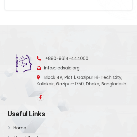
+880-9614-444000
info@icdsaia.org
Block 4A, Plot 1, Gazipur Hi-Tech City,
Kaliakair, Gazipur-1750, Dhaka, Bangladesh
Useful Links
Home