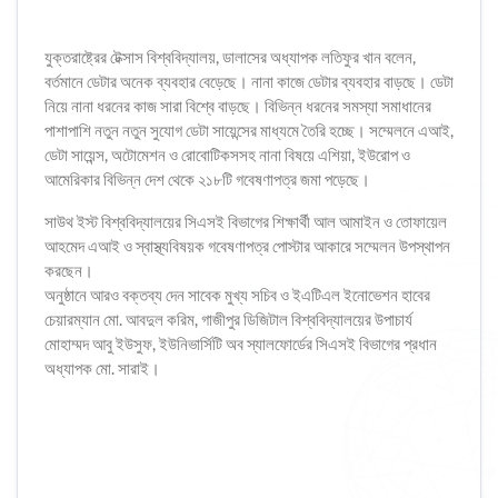
যুক্তরাষ্ট্রের টেক্সাস বিশ্ববিদ্যালয়, ডালাসের অধ্যাপক লতিফুর খান বলেন,
বর্তমানে ডেটার অনেক ব্যবহার বেড়েছে। নানা কাজে ডেটার ব্যবহার বাড়ছে। ডেটা
নিয়ে নানা ধরনের কাজ সারা বিশ্বে বাড়ছে। বিভিন্ন ধরনের সমস্যা সমাধানের
পাশাপাশি নতুন নতুন সুযোগ ডেটা সায়েন্সের মাধ্যমে তৈরি হচ্ছে। সম্মেলনে এআই,
ডেটা সায়েন্স, অটোমেশন ও রোবোটিকসসহ নানা বিষয়ে এশিয়া, ইউরোপ ও
আমেরিকার বিভিন্ন দেশ থেকে ২১৮টি গবেষণাপত্র জমা পড়েছে।
সাউথ ইস্ট বিশ্ববিদ্যালয়ের সিএসই বিভাগের শিক্ষার্থী আল আমাইন ও তোফায়েল
আহমেদ এআই ও স্বাস্থ্যবিষয়ক গবেষণাপত্র পোস্টার আকারে সম্মেলন উপস্থাপন
করছেন।
অনুষ্ঠানে আরও বক্তব্য দেন সাবেক মুখ্য সচিব ও ইএটিএল ইনোভেশন হাবের
চেয়ারম্যান মো. আবদুল করিম, গাজীপুর ডিজিটাল বিশ্ববিদ্যালয়ের উপাচার্য
মোহাম্মদ আবু ইউসুফ, ইউনিভার্সিটি অব স্যালফোর্ডের সিএসই বিভাগের প্রধান
অধ্যাপক মো. সারাই।