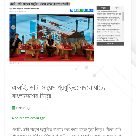
এআই, ডাটা সায়েন্স প্রযুক্তি: বদলে যাচ্ছে
বাংলাদেশের চিত্র
1 year ago
Redirect to covarage
এআই, ডাটা সায়েন্স প্রযুক্তি ব্যবহার করে বদলে যাচ্ছে পুরো বিশ্ব। পিছনে নেই
বাংলাদেশ ও। কৃত্রিম বুদ্ধিমত্তা, ডেটা সায়েন্সের ব্যবহার ও প্রয়োগ বদলে যাচ্ছে